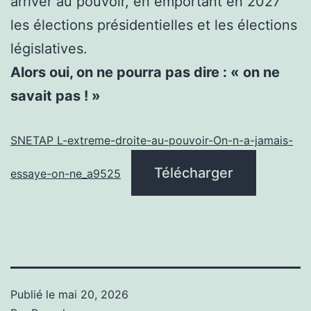
arriver au pouvoir, en emportant en 2027
les élections présidentielles et les élections
législatives.
Alors oui, on ne pourra pas dire : « on ne
savait pas ! »
SNETAP L-extreme-droite-au-pouvoir-On-n-a-jamais-
Télécharger
essaye-on-ne_a9525
Publié le
mai 20, 2026