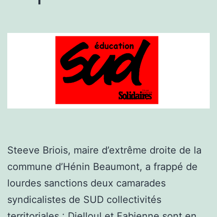
Steeve Briois, maire d’extrême droite de la
commune d’Hénin Beaumont, a frappé de
lourdes sanctions deux camarades
syndicalistes de SUD collectivités
territoriales : Djelloul et Fabienne sont en