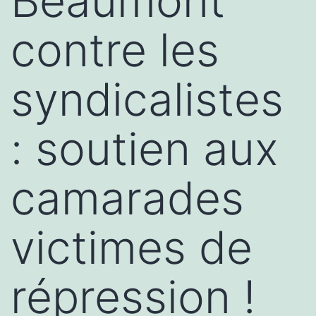
Beaumont
contre les
syndicalistes
: soutien aux
camarades
victimes de
répression !