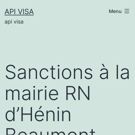
Aller
API VISA
Menu
au
api visa
contenu
Sanctions à la
mairie RN
d’Hénin