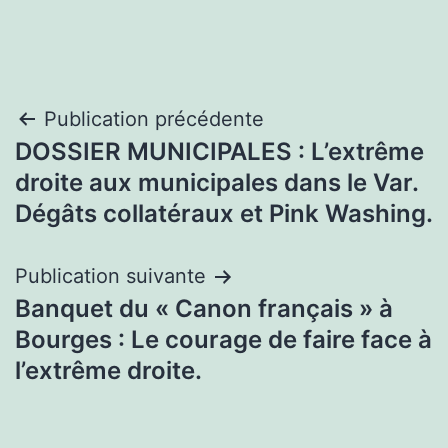
Navigation
Publication précédente
DOSSIER MUNICIPALES : L’extrême
de
droite aux municipales dans le Var.
l’article
Dégâts collatéraux et Pink Washing.
Publication suivante
Banquet du « Canon français » à
Bourges : Le courage de faire face à
l’extrême droite.