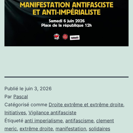
Publié le
juin 3, 2026
Par
Pascal
Catégorisé comme
Droite extrême et extrême droite
,
Initiatives
,
Vigilance antifasciste
Étiqueté
anti imperialisme
,
antifascisme
,
clement
meric
,
extrême droite
,
manifestation
,
solidaires