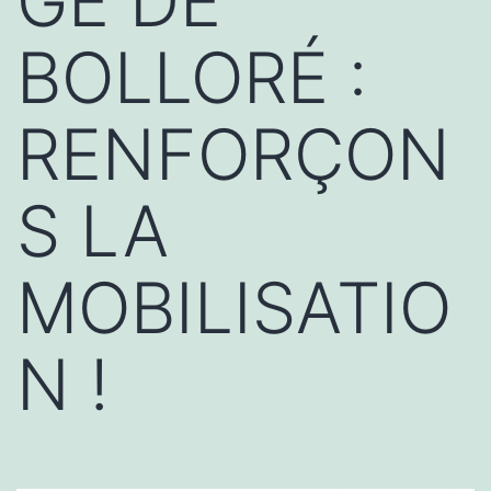
GE DE
BOLLORÉ :
RENFORÇON
S LA
MOBILISATIO
N !