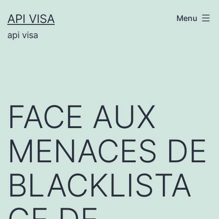
Aller
API VISA
Menu
au
api visa
contenu
FACE AUX
MENACES DE
BLACKLISTA