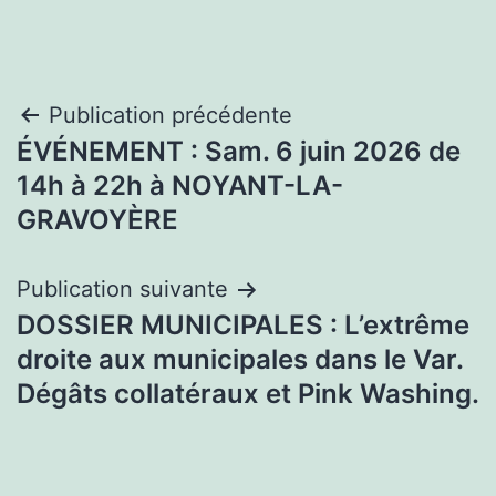
Navigation
Publication précédente
ÉVÉNEMENT : Sam. 6 juin 2026 de
de
14h à 22h à NOYANT-LA-
l’article
GRAVOYÈRE
Publication suivante
DOSSIER MUNICIPALES : L’extrême
droite aux municipales dans le Var.
Dégâts collatéraux et Pink Washing.