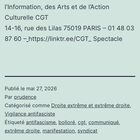
l’Information, des Arts et de l’Action
Culturelle CGT
14-16, rue des Lilas 75019 PARIS – 01 48 03
87 60 –
https://linktr.ee/CGT_ Spectacle
Publié le
mai 27, 2026
Par
prudence
Catégorisé comme
Droite extrême et extrême droite
,
Vigilance antifasciste
Étiqueté
antifascisme
,
bolloré
,
cgt
,
communiqué
,
extrême droite
,
manifestation
,
syndicat