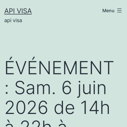
Aller
API VISA
Menu
au
api visa
contenu
ÉVÉNEMENT
: Sam. 6 juin
2026 de 14h