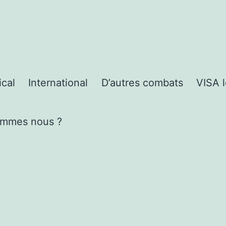
cal
International
D’autres combats
VISA 
ommes nous ?