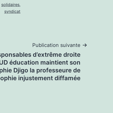
,
solidaires
,
syndicat
Publication suivante
sponsables d’extrême droite
SUD éducation maintient son
phie Djigo la professeure de
sophie injustement diffamée