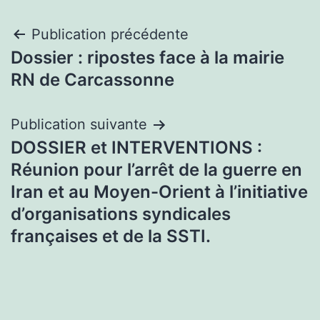
Navigation
Publication précédente
Dossier : ripostes face à la mairie
de
RN de Carcassonne
l’article
Publication suivante
DOSSIER et INTERVENTIONS :
Réunion pour l’arrêt de la guerre en
Iran et au Moyen-Orient à l’initiative
d’organisations syndicales
françaises et de la SSTI.