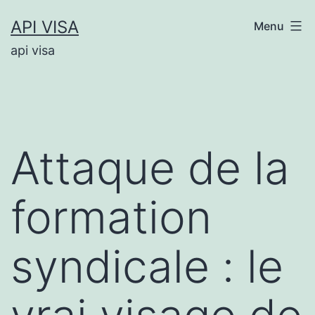
Aller
API VISA
Menu
au
api visa
contenu
Attaque de la
formation
syndicale : le