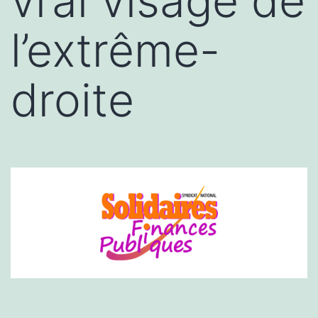
vrai visage de
l’extrême-
droite