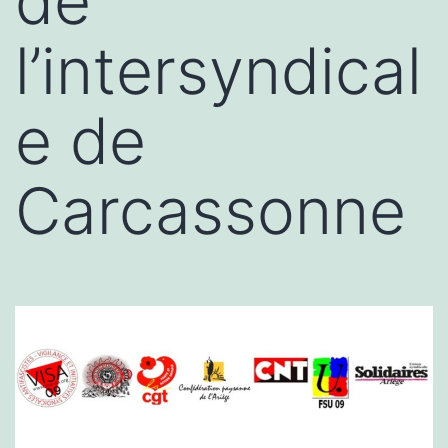
de
l’intersyndical
e de
Carcassonne