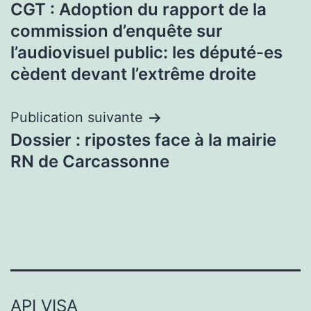
CGT : Adoption du rapport de la
de
commission d’enquête sur
l’article
l’audiovisuel public: les député-es
cèdent devant l’extrême droite
Publication suivante
Dossier : ripostes face à la mairie
RN de Carcassonne
API VISA