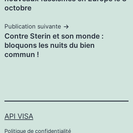
l’article
octobre
Publication suivante
Contre Sterin et son monde :
bloquons les nuits du bien
commun !
API VISA
Politique de confidentialité